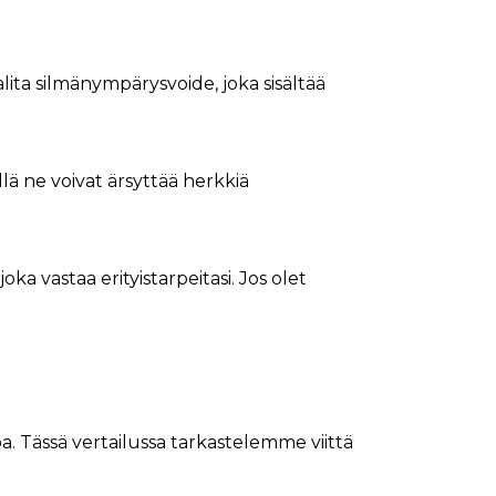
valita silmänympärysvoide, joka sisältää
llä ne voivat ärsyttää herkkiä
ka vastaa erityistarpeitasi. Jos olet
. Tässä vertailussa tarkastelemme viittä