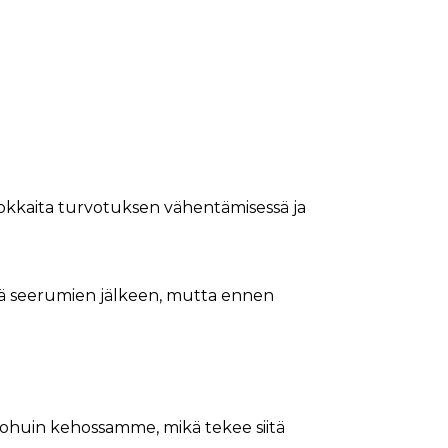
tehokkaita turvotuksen vähentämisessä ja
ittää seerumien jälkeen, mutta ennen
 ohuin kehossamme, mikä tekee siitä