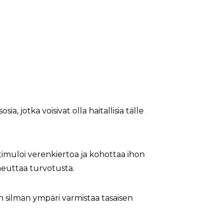
ia, jotka voisivat olla haitallisia tälle
imuloi verenkiertoa ja kohottaa ihon
aiheuttaa turvotusta.
 silmän ympäri varmistaa tasaisen