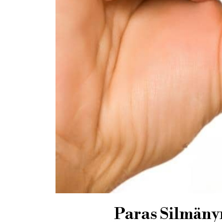
Paras Silmänym