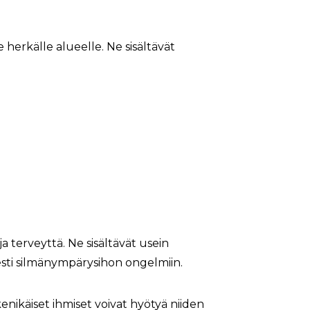
e herkälle alueelle. Ne sisältävät
a terveyttä. Ne sisältävät usein
sesti silmänympärysihon ongelmiin.
enikäiset ihmiset voivat hyötyä niiden