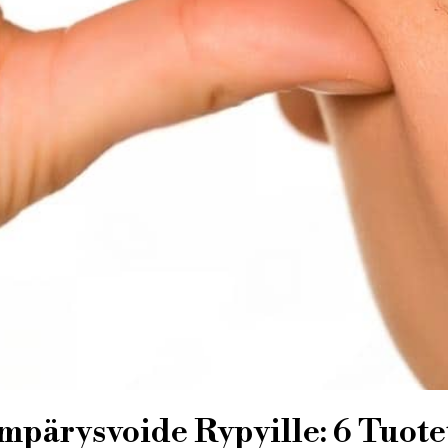
pärysvoide Rypyille: 6 Tuote