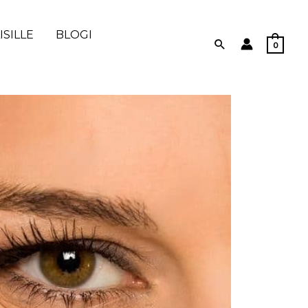
SILLE
BLOGI
Hae
0