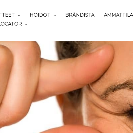
TTEET
HOIDOT
BRÄNDISTA
AMMATTILAI
LOCATOR