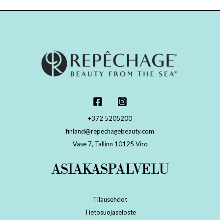
+372 5205200
finland@repechagebeauty.com
Vase 7, Tallinn 10125 Viro
ASIAKASPALVELU
Tilausehdot
Tietosuojaseloste