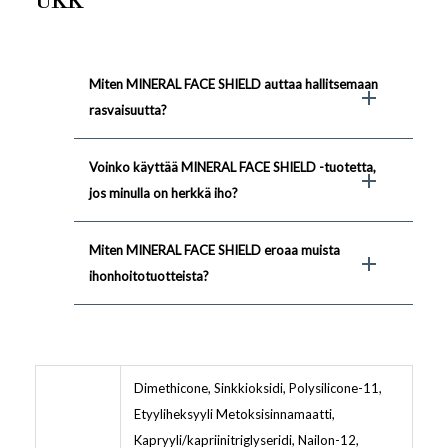
UKK
Miten MINERAL FACE SHIELD auttaa hallitsemaan
rasvaisuutta?
Voinko käyttää MINERAL FACE SHIELD -tuotetta,
jos minulla on herkkä iho?
Miten MINERAL FACE SHIELD eroaa muista
ihonhoitotuotteista?
Dimethicone, Sinkkioksidi, Polysilicone-11,
Etyyliheksyyli Metoksisinnamaatti,
Kapryyli/kapriinitriglyseridi, Nailon-12,