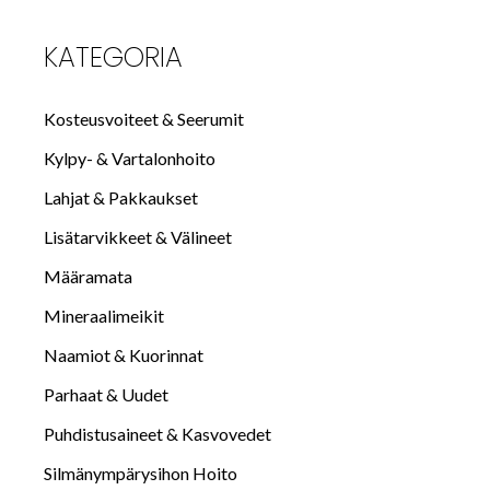
KATEGORIA
Kosteusvoiteet & Seerumit
Kylpy- & Vartalonhoito
Lahjat & Pakkaukset
Lisätarvikkeet & Välineet
Määramata
Mineraalimeikit
Naamiot & Kuorinnat
Parhaat & Uudet
Puhdistusaineet & Kasvovedet
Silmänympärysihon Hoito