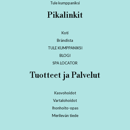
Tule kumppaniksi
Pikalinkit
Koti
Brändista
TULE KUMPPANIKSI
BLOGI
SPA LOCATOR
Tuotteet ja Palvelut
Kasvohoidot
Vartalohoidot
Ihonhoito-opas
Merilevän tiede