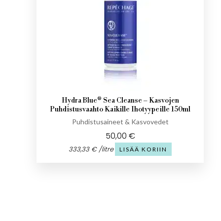
Hydra Blue® Sea Cleanse – Kasvojen
Puhdistusvaahto Kaikille Ihotyypeille 150ml
Puhdistusaineet & Kasvovedet
50,00
€
333,33
€
/
litre
LISÄÄ KORIIN