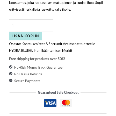
koostumus, joka luo tasaisen mattapinnan ja suojaa ihoa. Sopii
erityisesti herkälle ja rasvoittuvalle iholle.
LISÄÄ KORIIN
Osasto:
Kosteusvoiteet & Seerumit
Avainsanat tuotteelle
HYDRA BLUE®
,
Ihon Ikääntymisen Merkit
Free shipping for products over 50€!
No-Risk Money Back Guarantee!
No Hassle Refunds
Secure Payments
Guaranteed Safe Checkout