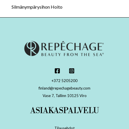
Silmänympärysihon Hoito
+372 5205200
finland@repechagebeauty.com
Vase 7, Tallinn 10125 Viro
ASIAKASPALVELU
Tilausehdot