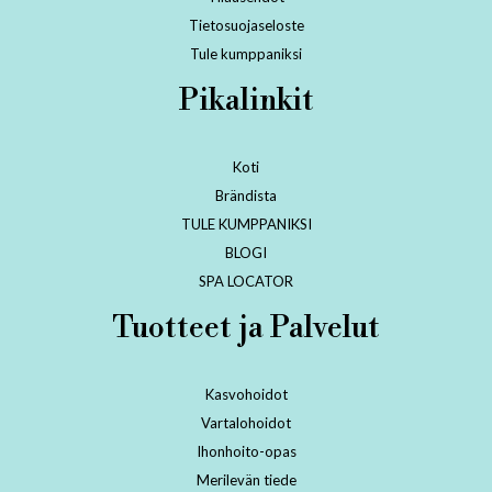
Tietosuojaseloste
Tule kumppaniksi
Pikalinkit
Koti
Brändista
TULE KUMPPANIKSI
BLOGI
SPA LOCATOR
Tuotteet ja Palvelut
Kasvohoidot
Vartalohoidot
Ihonhoito-opas
Merilevän tiede