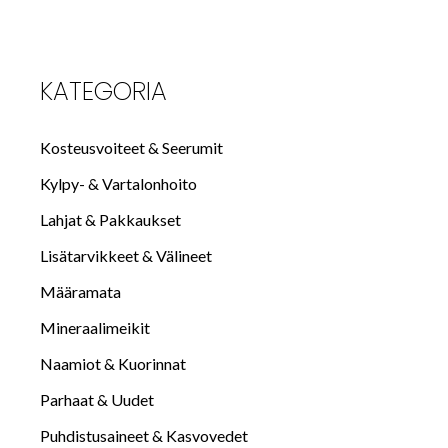
KATEGORIA
Kosteusvoiteet & Seerumit
Kylpy- & Vartalonhoito
Lahjat & Pakkaukset
Lisätarvikkeet & Välineet
Määramata
Mineraalimeikit
Naamiot & Kuorinnat
Parhaat & Uudet
Puhdistusaineet & Kasvovedet