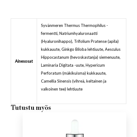
Syvänmeren Thermus Thermophilus -
fermentti, Natriumhyaluronaatti
(Hyaluronihappo), Trifolium Pratense (apila)
kukkauute, Ginkgo Biloba lehtiuute, Aesculus
Hippocastanum (hevoskastanja) siemenuute,
Ainesosat
Laminaria Digitata -uute, Hypericum
Perforatum (mäkikuisma) kukkauute,
Camellia Sinensis (vihreä, keltainen ja
valkoinen tee) lehtiuute
Tutustu myös