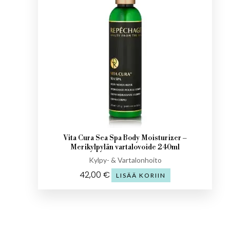
Vita Cura Sea Spa Body Moisturizer –
Merikylpylän vartalovoide 240ml
Kylpy- & Vartalonhoito
42,00
€
LISÄÄ KORIIN